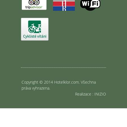
Copyright © 2014 Hotelklor.com. Všechna
práva vyhrazena.
Realizace
:
INIZIO