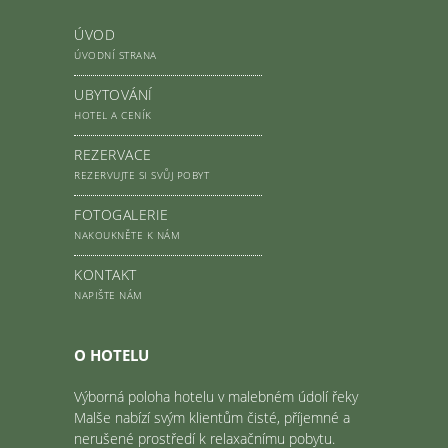
ÚVOD
ÚVODNÍ STRANA
UBYTOVÁNÍ
HOTEL A CENÍK
REZERVACE
REZERVUJTE SI SVŮJ POBYT
FOTOGALERIE
NAKOUKNĚTE K NÁM
KONTAKT
NAPIŠTE NÁM
O HOTELU
Výborná poloha hotelu v malebném údolí řeky
Malše nabízí svým klientům čisté, příjemné a
nerušené prostředí k relaxačnímu pobytu.